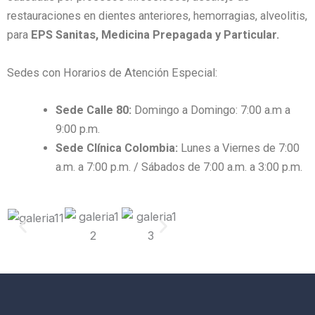
restauraciones en dientes anteriores, hemorragias, alveolitis,
para
EPS Sanitas, Medicina Prepagada y Particular.
Sedes con Horarios de Atención Especial:
Sede Calle 80:
Domingo a Domingo: 7:00 a.m a
9:00 p.m.
Sede Clínica Colombia:
Lunes a Viernes de 7:00
a.m. a 7:00 p.m. / Sábados de 7:00 a.m. a 3:00 p.m.