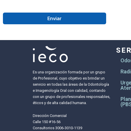
SE
Odon
Radi
Es una organización formada por un grupo
de Profesional, cuyo objetivo es brindar un
Urge
servicio en todas las áreas de la Odontología
Aten
e Imagenología Oral con calidad, contando
con un grupo de profesionales responsables,
Plan
éticos y de alta calidad humana.
(PBS
Dirección Comercial
Calle 150 #16-56
Consultorios 3006-3010-1139