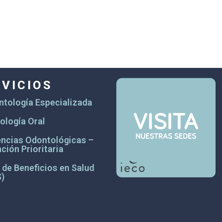
RVICIOS
tología Especializada
ología Oral
ncias Odontológicas –
ción Prioritaria
 de Beneficios en Salud
)